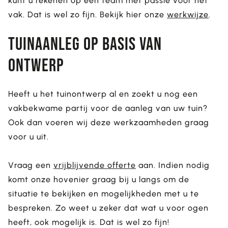
kunt u rekenen op een team met passie voor het
vak. Dat is wel zo fijn. Bekijk hier onze
werkwijze
.
Tuinaanleg op basis van
ontwerp
Heeft u het tuinontwerp al en zoekt u nog een
vakbekwame partij voor de aanleg van uw tuin?
Ook dan voeren wij deze werkzaamheden graag
voor u uit.
Vraag een
vrijblijvende offerte
aan. Indien nodig
komt onze hovenier graag bij u langs om de
situatie te bekijken en mogelijkheden met u te
bespreken. Zo weet u zeker dat wat u voor ogen
heeft, ook mogelijk is. Dat is wel zo fijn!