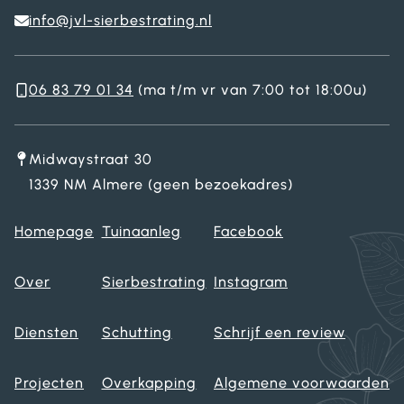
info@jvl-sierbestrating.nl
06 83 79 01 34
(ma t/m vr van 7:00 tot 18:00u)
Midwaystraat 30
1339 NM Almere (geen bezoekadres)
Homepage
Tuinaanleg
Facebook
Over
Sierbestrating
Instagram
Diensten
Schutting
Schrijf een review
Projecten
Overkapping
Algemene voorwaarden