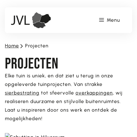
Ga
naar
Menu
de
inhoud
Home
>
Projecten
Projecten
Elke tuin is uniek, en dat ziet u terug in onze
opgeleverde tuinprojecten. Van strakke
sierbestrating
tot sfeervolle
overkappingen
, wij
realiseren duurzame en stijlvolle buitenruimtes.
Laat u inspireren door ons werk en ontdek de
mogelijkheden!